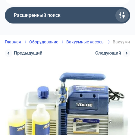
Расширенный поиск
Главная
Оборудование
Вакуумные насосы
Вакуумный 
Предыдущий
Следующий