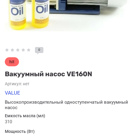
0
hit
Вакуумный насос VE160N
Артикул:
нет
VALUE
Высокопроизводительный одноступенчатый вакуумный
насос
Емкость масла (мл)
310
Мощность (Вт)