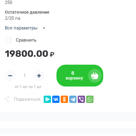
250
Остаточное давление
2/20 па
Все параметры
Сравнить
19800.00
₽
В
корзину
от 1 шт по 1 шт
Поделиться: