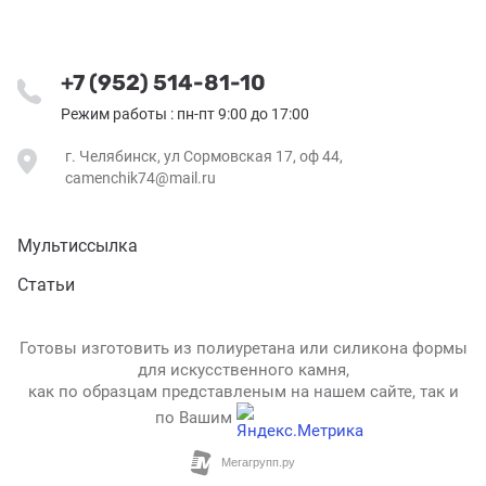
+7 (952) 514-81-10
Режим работы : пн-пт 9:00 до 17:00
г. Челябинск, ул Сормовская 17, оф 44,
camenchik74@mail.ru
Мультиссылка
Статьи
Готовы изготовить из полиуретана или силикона формы
для искусственного камня,
как по образцам представленым на нашем сайте, так и
по Вашим