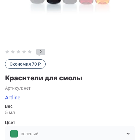
0
Экономия 70 ₽
Красители для смолы
Артикул:
нет
Artline
Вес
5 мл
Цвет
зеленый